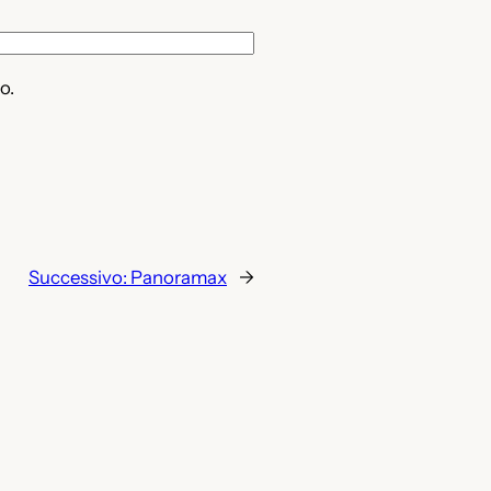
o.
Successivo:
Panoramax
→