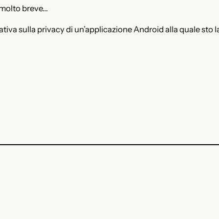
, molto breve…
tiva sulla privacy di un’applicazione Android alla quale sto l