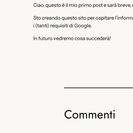
Ciao, questo è il mio primo post e sarà breve
Sto creando questo sito per ospitare l’informa
i (tanti) requisiti di Google.
In futuro vedremo cosa succederà!
Commenti