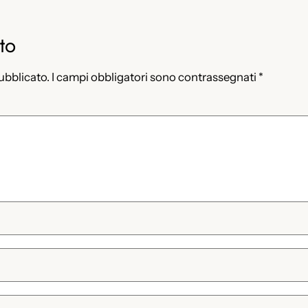
to
pubblicato.
I campi obbligatori sono contrassegnati
*