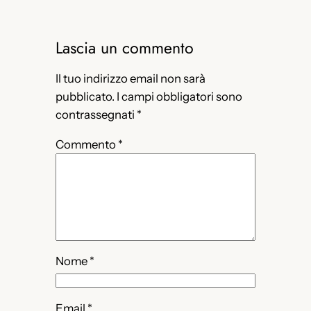
Lascia un commento
Il tuo indirizzo email non sarà
pubblicato.
I campi obbligatori sono
contrassegnati
*
Commento
*
Nome
*
Email
*